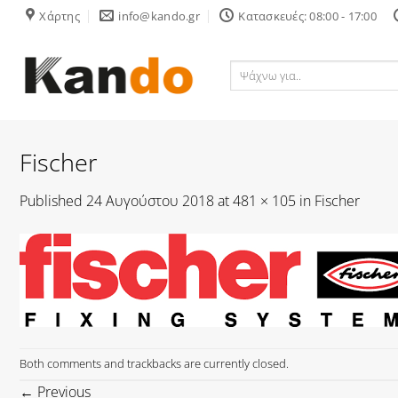
Skip
Χάρτης
info@kando.gr
Κατασκευές: 08:00 - 17:00
to
content
Ψάχνω
για..
Fischer
Published
24 Αυγούστου 2018
at
481 × 105
in
Fischer
Both comments and trackbacks are currently closed.
←
Previous