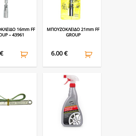
ΚΛΕΙΔΟ 16mm FF
ΜΠΟΥΖΟΚΛΕΙΔΟ 21mm FF
OUP – 43961
GROUP
€
6.00
€