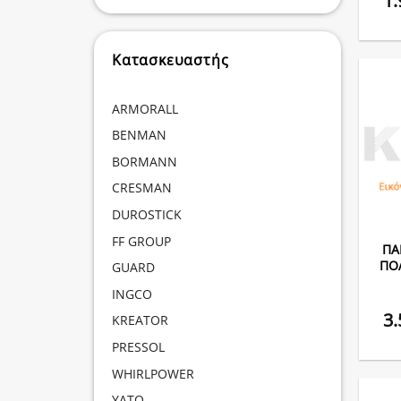
1
Κατασκευαστής
ARMORALL
BENMAN
BORMANN
CRESMAN
DUROSTICK
FF GROUP
ΠΑ
ΠΟ
GUARD
INGCO
3
KREATOR
PRESSOL
WHIRLPOWER
YATO