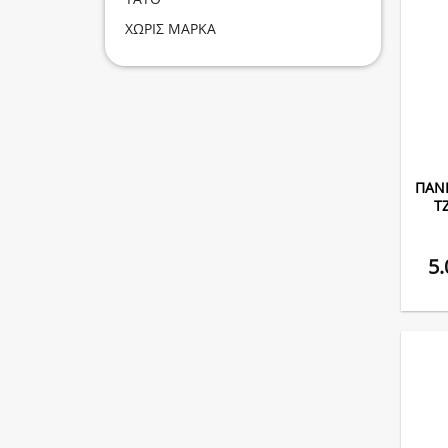
ΧΩΡΙΣ ΜΑΡΚΑ
ΠANI
T
5