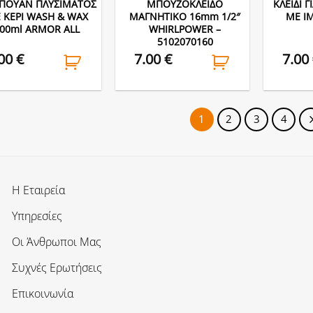
ΠΟΥΑΝ ΠΛΥΣΙΜΑΤΟΣ
ΜΠΟΥΖΟΚΛΕΙΔΟ
ΚΛΕΙΔΙ 
 ΚΕΡΙ WASH & WAX
ΜΑΓΝΗΤΙΚΟ 16mm 1/2″
ΜΕ Ι
00ml ARMOR ALL
WHIRLPOWER –
5102070160
.00
€
7.00
€
7.00
1
2
3
4
Η Εταιρεία
Υπηρεσίες
Οι Άνθρωποι Μας
Συχνές Ερωτήσεις
Επικοινωνία