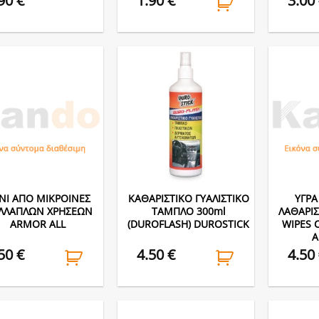
.90
€
1.90
€
3.00
ΝΙ ΑΠΟ ΜΙΚΡΟΙΝΕΣ
ΚΑΘΑΡΙΣΤΙΚΟ ΓΥΑΛΙΣΤΙΚΟ
ΥΓΡΑ
ΛΛΑΠΛΩΝ ΧΡΗΣΕΩΝ
ΤΑΜΠΛΟ 300ml
ΛΑΘΑΡΙ
ARMOR ALL
(DUROFLASH) DUROSTICK
WIPES C
A
.50
€
4.50
€
4.50