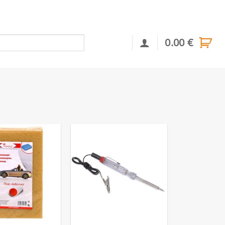
0.00
€
Αναζήτηση