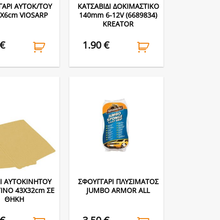
ΓΑΡΙ ΑΥΤΟΚ/ΤΟΥ
ΚΑΤΣΑΒΙΔΙ ΔΟΚΙΜΑΣΤΙΚΟ
3X6cm VIOSARP
140mm 6-12V (6689834)
KREATOR
€
1.90
€
Ι ΑΥΤΟΚΙΝΗΤΟΥ
ΣΦΟΥΓΓΑΡΙ ΠΛΥΣΙΜΑΤΟΣ
ΙΝΟ 43Χ32cm ΣΕ
JUMBO ARMOR ALL
ΘΗΚΗ