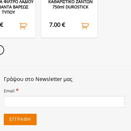
ΓΙΑ ΦΙΛΤΡΟ ΛΑΔΙΟΥ
ΚΑΘΑΡΙΣΤΙΚΟ ΖΑΝΤΩΝ
ΜΑΝΤΑ ΒΑΡΕΩΣ
750ml DUROSTICK
ΤΥΠΟΥ
€
7.00
€
Γράψου στο Newsletter μας
*
Email