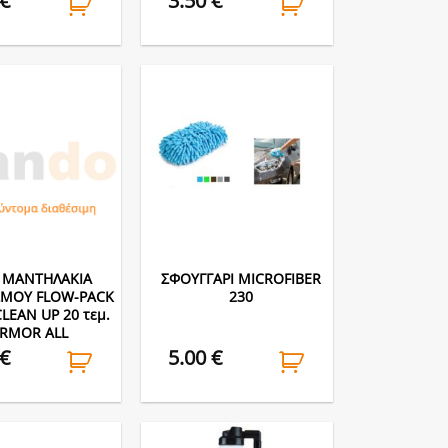
€
3.50
€
 ΜΑΝΤΗΛΑΚΙΑ
ΣΦΟΥΓΓΑΡΙ MICROFIBER
ΣΜΟΥ FLOW-PACK
230
LEAN UP 20 τεμ.
RMOR ALL
€
5.00
€