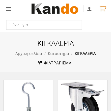
Skip
to
content
Ψάχνω
Αναζήτηση
για..
ΚΙΓΚΑΛΕΡΙΑ
Αρχική σελίδα
/
Κατάστημα
/
ΚΙΓΚΑΛΕΡΙΑ
ΦΙΛΤΡΆΡΙΣΜΑ