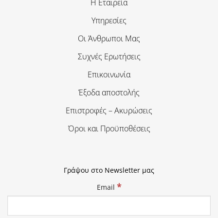
Η Εταιρεία
Υπηρεσίες
Οι Άνθρωποι Μας
Συχνές Ερωτήσεις
Επικοινωνία
Έξοδα αποστολής
Επιστροφές – Ακυρώσεις
Όροι και Προϋποθέσεις
Γράψου στο Newsletter μας
*
Email