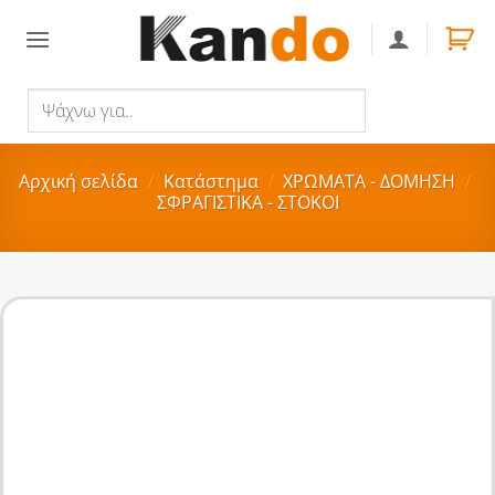
Skip
to
content
Ψάχνω
Αναζήτηση
για..
Αρχική σελίδα
/
Κατάστημα
/
ΧΡΩΜΑΤΑ - ΔΟΜΗΣΗ
/
ΣΦΡΑΓΙΣΤΙΚΑ - ΣΤΟΚΟΙ