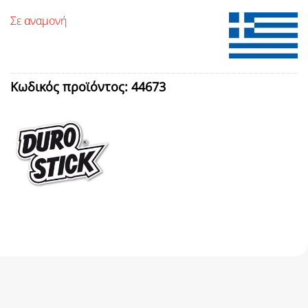
Σε αναμονή
Κωδικός προϊόντος:
44673