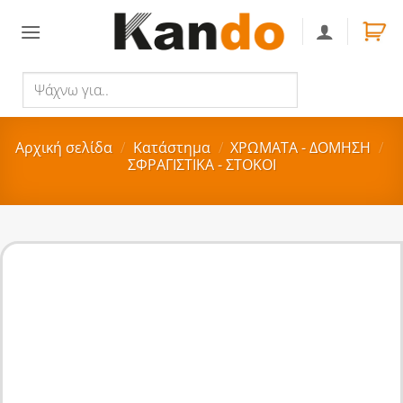
Skip
to
content
Ψάχνω
Αναζήτηση
για..
Αρχική σελίδα
/
Κατάστημα
/
ΧΡΩΜΑΤΑ - ΔΟΜΗΣΗ
/
ΣΦΡΑΓΙΣΤΙΚΑ - ΣΤΟΚΟΙ