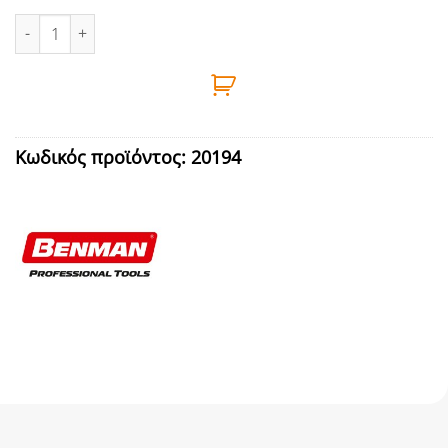
ΣΠΡΕΥ ΠΟΡΣΕΛΑΝΗΣ ΕΜΑΓΙΕ 400ML BENMAN - 28614 ποσότητα
Κωδικός προϊόντος:
20194