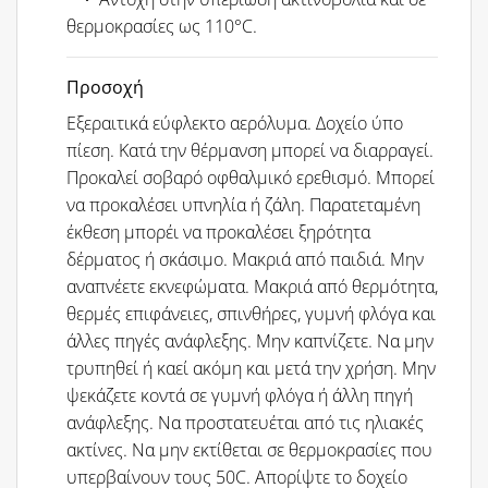
θερμοκρασίες ως 110°C.
Προσοχή
Εξεραιτικά εύφλεκτο αερόλυμα. Δοχείο ύπο
πίεση. Κατά την θέρμανση μπορεί να διαρραγεί.
Προκαλεί σοβαρό οφθαλμικό ερεθισμό. Μπορεί
να προκαλέσει υπνηλία ή ζάλη. Παρατεταμένη
έκθεση μπορέι να προκαλέσει ξηρότητα
δέρματος ή σκάσιμο. Μακριά από παιδιά. Μην
αναπνέετε εκνεφώματα. Μακριά από θερμότητα,
θερμές επιφάνειες, σπινθήρες, γυμνή φλόγα και
άλλες πηγές ανάφλεξης. Μην καπνίζετε. Να μην
τρυπηθεί ή καεί ακόμη και μετά την χρήση. Μην
ψεκάζετε κοντά σε γυμνή φλόγα ή άλλη πηγή
ανάφλεξης. Να προστατευέται από τις ηλιακές
ακτίνες. Να μην εκτίθεται σε θερμοκρασίες που
υπερβαίνουν τους 50C. Απορίψτε το δοχείο