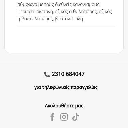
σύμφωνα με τους διεθνείς κανονισμούς.
Περιέχει: ακετόνη, οξικός αιθυλεστέρας, οξικός
η-βουτυλεστέρας, βουταν-1-όλη
2310 684047
για τηλεφωνικές παραγγελίες
Ακολουθήστε μας