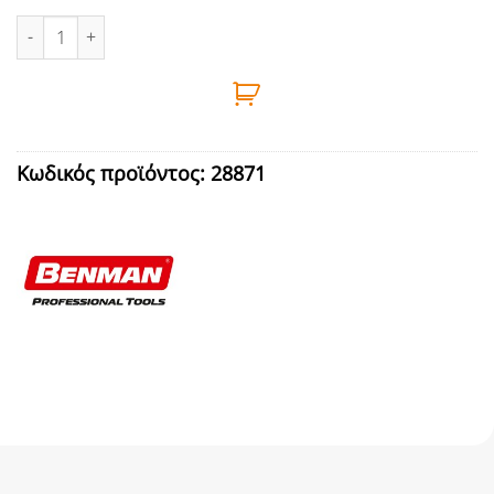
ΣΠΡΕΥ ΓΥΑΛΙΣΤΕΡΟ ΚΑΦΕ RAL 8002 400ML BENMAN ποσότητα
Κωδικός προϊόντος:
28871