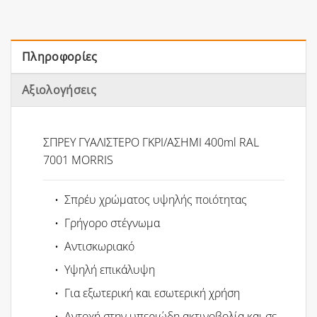
Πληροφορίες
Αξιολογήσεις
ΣΠΡΕΥ ΓΥΑΛΙΣΤΕΡΟ ΓΚΡΙ/ΑΣΗΜΙ 400ml RAL
7001 MORRIS
• Σπρέυ χρώματος υψηλής ποιότητας
• Γρήγορο στέγνωμα
• Αντισκωριακό
• Υψηλή επικάλυψη
• Για εξωτερική και εσωτερική χρήση
• Αντοχή στην υπεριώδη ακτινοβολία και σε