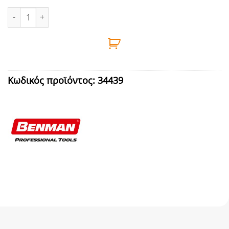
ΣΠΡΕΥ ΓΥΑΛΙΣΤΕΡΟ ΓΚΡΙ/ΑΣΗΜΙ 400ml RAL 7001 BENMAN ποσότ
Κωδικός προϊόντος:
34439