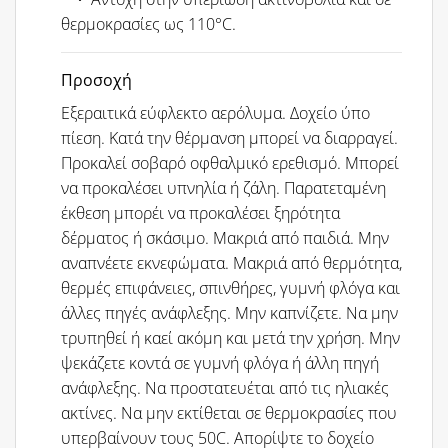
θερμοκρασίες ως 110°C.
Προσοχή
Εξεραιτικά εύφλεκτο αερόλυμα. Δοχείο ύπο
πίεση. Κατά την θέρμανση μπορεί να διαρραγεί.
Προκαλεί σοβαρό οφθαλμικό ερεθισμό. Μπορεί
να προκαλέσει υπνηλία ή ζάλη. Παρατεταμένη
έκθεση μπορέι να προκαλέσει ξηρότητα
δέρματος ή σκάσιμο. Μακριά από παιδιά. Μην
αναπνέετε εκνεφώματα. Μακριά από θερμότητα,
θερμές επιφάνειες, σπινθήρες, γυμνή φλόγα και
άλλες πηγές ανάφλεξης. Μην καπνίζετε. Να μην
τρυπηθεί ή καεί ακόμη και μετά την χρήση. Μην
ψεκάζετε κοντά σε γυμνή φλόγα ή άλλη πηγή
ανάφλεξης. Να προστατευέται από τις ηλιακές
ακτίνες. Να μην εκτίθεται σε θερμοκρασίες που
υπερβαίνουν τους 50C. Απορίψτε το δοχείο