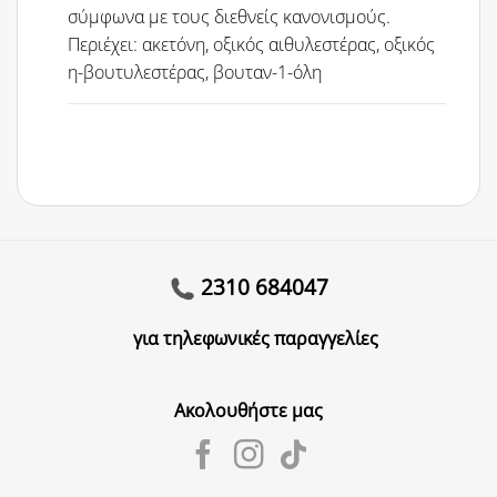
σύμφωνα με τους διεθνείς κανονισμούς.
Περιέχει: ακετόνη, οξικός αιθυλεστέρας, οξικός
η-βουτυλεστέρας, βουταν-1-όλη
2310 684047
για τηλεφωνικές παραγγελίες
Ακολουθήστε μας