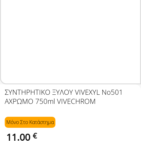
ΣΥΝΤΗΡΗΤΙΚΟ ΞΥΛΟΥ VIVEXYL Νο501
ΑΧΡΩΜΟ 750ml VIVECHROM
Μόνο Στo Κατάστημα
11.00
€