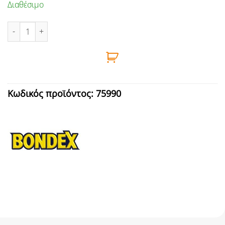
Διαθέσιμο
ΣΥΝΤΗΡΗΤΙΚΟ ΞΥΛΟΥ ΝΕΡΟΥ QUICK DRYING 0,75L 725 ΠΑΛΙΣΑΝ
Κωδικός προϊόντος:
75990