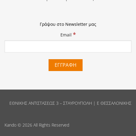
Γράψου στο Newsletter μας
*
Email
ΕΘΝΙΚΗΣ ΑΝΤΙΣΤΑΣΕΩΣ 3 – ΣΤΑΥΡΟΥΠΟΛΗ | Ε ΘΕΣΣΑΛΟΝΙΚΗΣ
Kando
© 2026 All Rights Reserved