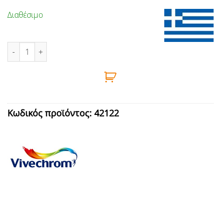
Διαθέσιμο
ΛΑΔΟΜΠΟΓΙΑ NEOCHROM No39 ΒΡΑΧΟΣ 750ml ποσότητα
Κωδικός προϊόντος:
42122