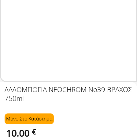
ΛΑΔΟΜΠΟΓΙΑ NEOCHROM No39 ΒΡΑΧΟΣ
750ml
Μόνο Στo Κατάστημα
10.00
€