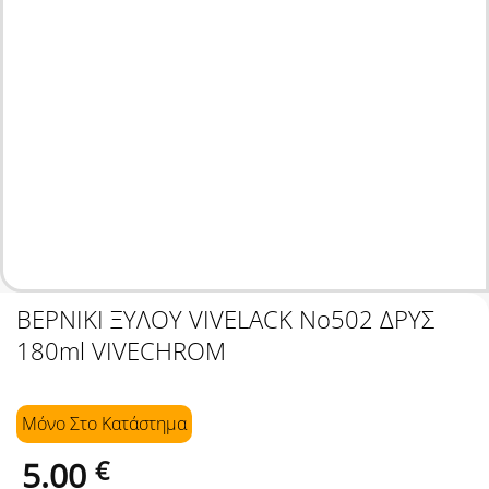
ΒΕΡΝΙΚΙ ΞΥΛΟΥ VIVΕLACK No502 ΔΡΥΣ
180ml VIVECHROM
Μόνο Στo Κατάστημα
5.00
€