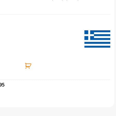
Ο 350ml Νο 200 PELLACHROM ποσότητα
95