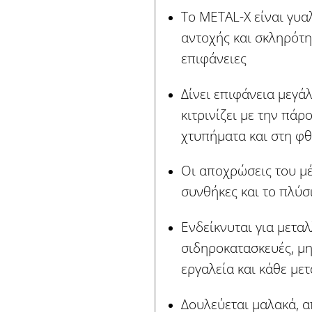
Το METAL-X είναι γυα
αντοχής και σκληρότητ
επιφάνειες
Δίνει επιφάνεια μεγά
κιτρινίζει με την πάρ
χτυπήματα και στη φ
Οι αποχρώσεις του μέ
συνθήκες και το πλύσ
Ενδείκνυται για μεταλ
σιδηροκατασκευές, μη
εργαλεία και κάθε με
Δουλεύεται μαλακά, α