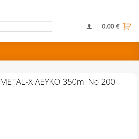
0.00
€
Αναζήτηση
ETAL-X ΛΕΥΚΟ 350ml Νο 200