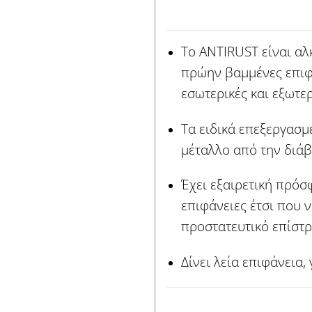
Το ANTIRUST είναι αλ
πρώην βαμμένες επιφ
εσωτερικές και εξωτερ
Τα ειδικά επεξεργασμ
μέταλλο από την διάβ
Έχει εξαιρετική πρόσ
επιφάνειες έτσι που 
προστατευτικό επίστ
Δίνει λεία επιφάνεια