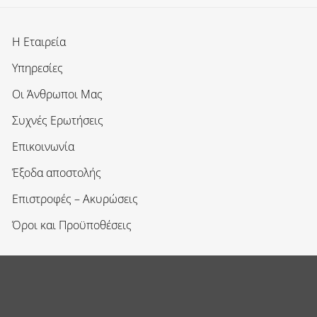
Η Εταιρεία
Υπηρεσίες
Οι Άνθρωποι Μας
Συχνές Ερωτήσεις
Επικοινωνία
Έξοδα αποστολής
Επιστροφές – Ακυρώσεις
Όροι και Προϋποθέσεις