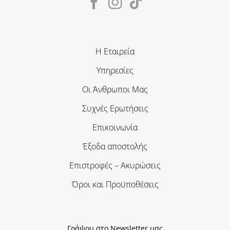
Η Εταιρεία
Υπηρεσίες
Οι Άνθρωποι Μας
Συχνές Ερωτήσεις
Επικοινωνία
Έξοδα αποστολής
Επιστροφές – Ακυρώσεις
Όροι και Προϋποθέσεις
Γράψου στο Newsletter μας