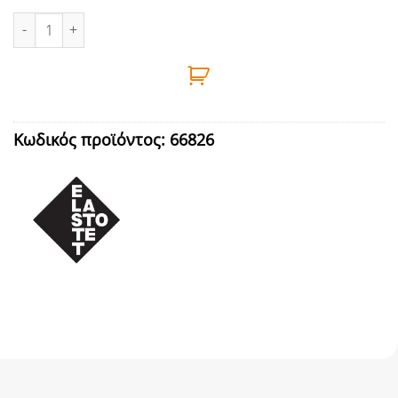
ΣΙΛΙΚΟΝΗ ΟΥΔΕΤΕΡΗ ΥΨ. ΠΡΟΣΦΥΣΗΣ ΜΠΕΖ 280ml ELASTOTET π
Κωδικός προϊόντος:
66826