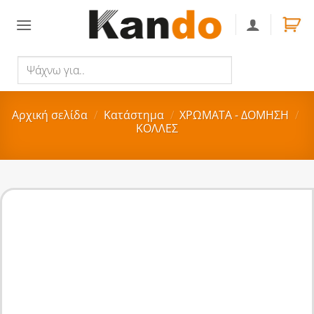
Skip
to
content
Ψάχνω
Αναζήτηση
για..
Αρχική σελίδα
/
Κατάστημα
/
ΧΡΩΜΑΤΑ - ΔΟΜΗΣΗ
/
ΚΟΛΛΕΣ