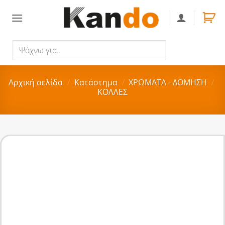
Skip
to
content
Ψάχνω
Αναζήτηση
για..
Αρχική σελίδα
/
Κατάστημα
/
ΧΡΩΜΑΤΑ - ΔΟΜΗΣΗ
/
ΚΟΛΛΕΣ