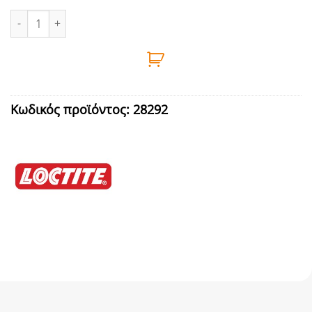
ΚΟΛΛΑ ΣΤΙΓΜΗΣ SUPER ATTAK 2gr+4ml ALL PLASTIC LOCTITE πο
Κωδικός προϊόντος:
28292