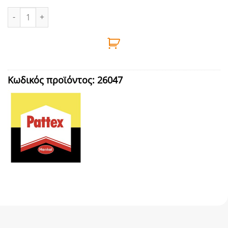
ΚΟΛΛΑ ΓΕΝΙΚΗΣ ΧΡΗΣΗΣ ΣΩΛΗΝΑΡΙΟ ΔΙΑΦΑΝΟ 90ml PATTEX ποσ
Κωδικός προϊόντος:
26047