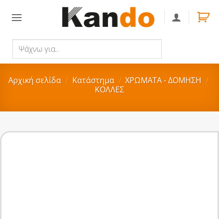
Skip
to
content
Ψάχνω
Αναζήτηση
για..
Αρχική σελίδα
/
Κατάστημα
/
ΧΡΩΜΑΤΑ - ΔΟΜΗΣΗ
/
ΚΟΛΛΕΣ