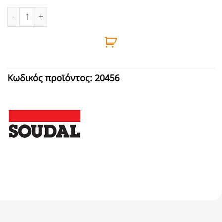
ΑΡΜΟΚΟΛΛΑ ΠΟΛΥΟΥΡΕΘΑΝΗΣ ΜΑΥΡΗ PU SOUDAFLEX 40FC 300
Κωδικός προϊόντος:
20456