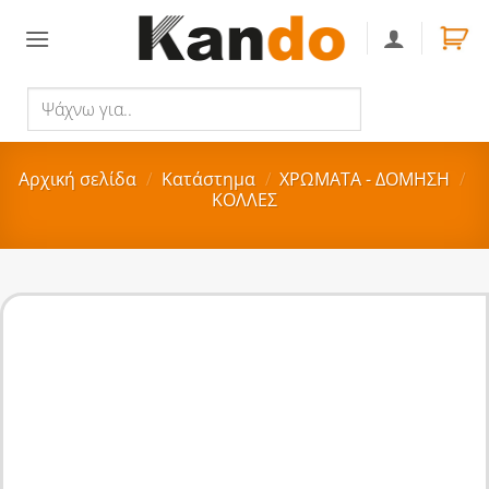
Skip
to
content
Ψάχνω
Αναζήτηση
για..
Αρχική σελίδα
/
Κατάστημα
/
ΧΡΩΜΑΤΑ - ΔΟΜΗΣΗ
/
ΚΟΛΛΕΣ