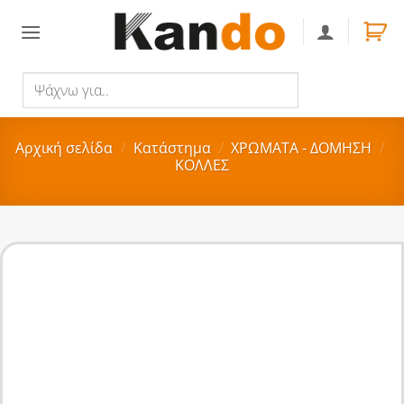
Skip
to
content
Ψάχνω
Αναζήτηση
για..
Αρχική σελίδα
/
Κατάστημα
/
ΧΡΩΜΑΤΑ - ΔΟΜΗΣΗ
/
ΚΟΛΛΕΣ