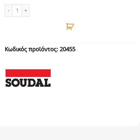
ΑΡΜΟΚΟΛΛΑ ΠΟΛΥΟΥΡΕΘΑΝΗΣ ΛΕΥΚΗ PU SOUDAFLEX 42FΧ 300m
Κωδικός προϊόντος:
20455