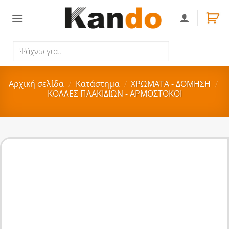
Skip
to
content
Ψάχνω
Αναζήτηση
για..
Αρχική σελίδα
/
Κατάστημα
/
ΧΡΩΜΑΤΑ - ΔΟΜΗΣΗ
/
ΚΟΛΛΕΣ ΠΛΑΚΙΔΙΩΝ - ΑΡΜΟΣΤΟΚΟΙ