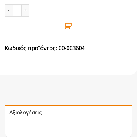
ΚΟΛΛΑ ΠΛΑΚΙΔΙΩΝ ΛΕΥΚΗ 25kg ISOMAT AK-20 C2 TE S1 ποσότητ
Κωδικός προϊόντος:
00-003604
Αξιολογήσεις