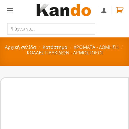
Skip
to
content
Ψάχνω
Αναζήτηση
για..
Αρχική σελίδα
/
Κατάστημα
/
ΧΡΩΜΑΤΑ - ΔΟΜΗΣΗ
/
ΚΟΛΛΕΣ ΠΛΑΚΙΔΙΩΝ - ΑΡΜΟΣΤΟΚΟΙ