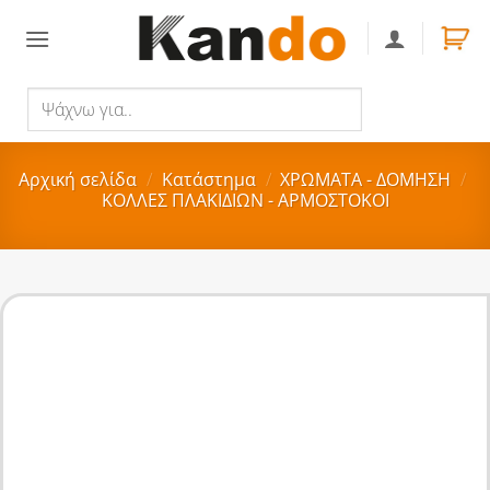
Skip
to
content
Ψάχνω
Αναζήτηση
για..
Αρχική σελίδα
/
Κατάστημα
/
ΧΡΩΜΑΤΑ - ΔΟΜΗΣΗ
/
ΚΟΛΛΕΣ ΠΛΑΚΙΔΙΩΝ - ΑΡΜΟΣΤΟΚΟΙ