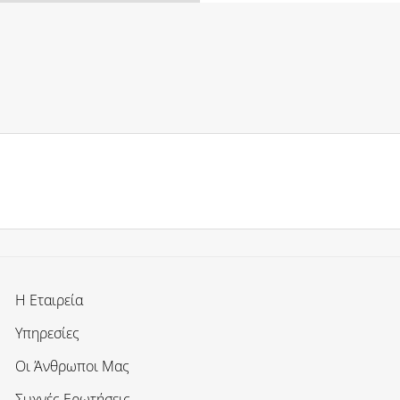
Η Εταιρεία
Υπηρεσίες
Οι Άνθρωποι Μας
Συχνές Ερωτήσεις