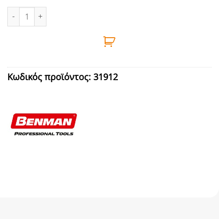
ΠΙΝΕΛΟ ΠΛΑΚΕ ΜΟΝΟ 30mm ΛΕΥΚΗ ΤΡΙΧΑ BENMAN - 36050 ποσ
Κωδικός προϊόντος:
31912