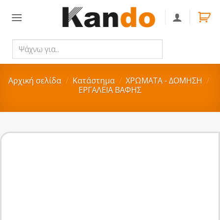
Skip
to
content
Ψάχνω
Αναζήτηση
για..
Αρχική σελίδα
/
Κατάστημα
/
ΧΡΩΜΑΤΑ - ΔΟΜΗΣΗ
/
ΕΡΓΑΛΕΙΑ ΒΑΦΗΣ