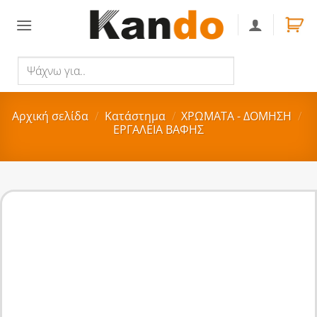
Skip
to
content
Ψάχνω
Αναζήτηση
για..
Αρχική σελίδα
/
Κατάστημα
/
ΧΡΩΜΑΤΑ - ΔΟΜΗΣΗ
/
ΕΡΓΑΛΕΙΑ ΒΑΦΗΣ