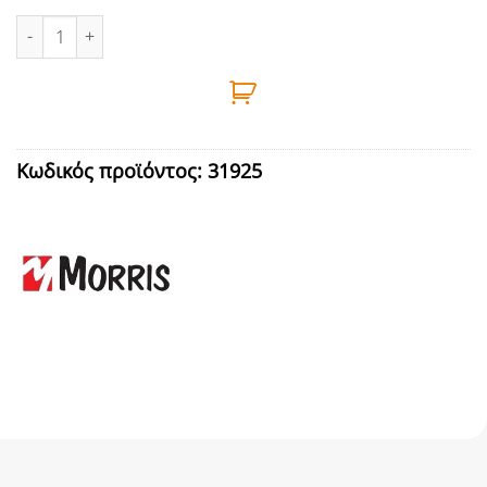
ΠΙΝΕΛΟ ΠΛΑΚΕ ΔΙΠΛΟ 50mm ΛΕΥΚΗ ΤΡΙΧΑ BENMAN ποσότητα
Κωδικός προϊόντος:
31925