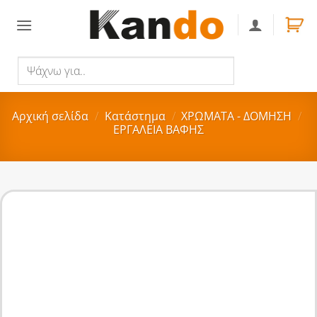
Skip
to
content
Ψάχνω
Αναζήτηση
για..
Αρχική σελίδα
/
Κατάστημα
/
ΧΡΩΜΑΤΑ - ΔΟΜΗΣΗ
/
ΕΡΓΑΛΕΙΑ ΒΑΦΗΣ