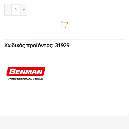
ΠΙΝΕΛΟ ΠΛΑΚΕ ΔΙΠΛΟ 40mm ΜΑΥΡΗ ΤΡΙΧΑ BENMAN - 38079 ποσ
Κωδικός προϊόντος:
31929