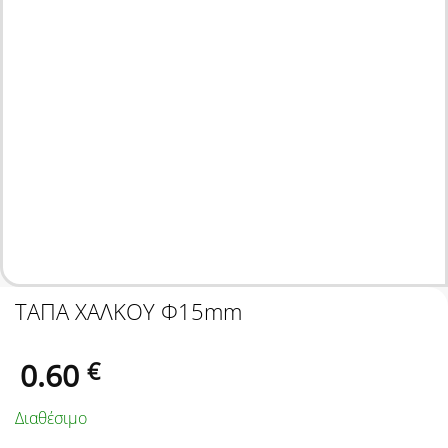
ΤΑΠΑ ΧΑΛΚOY Φ15mm
0.60
€
Διαθέσιμο