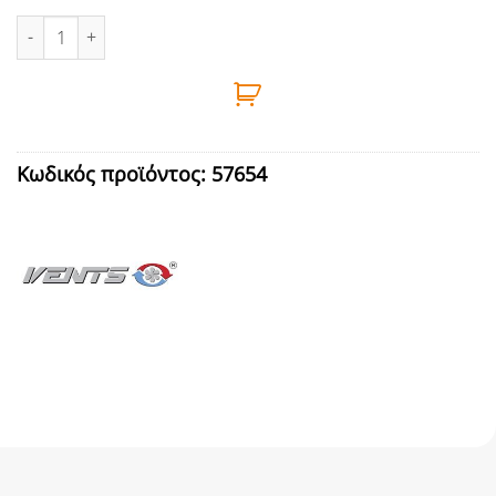
ΜΕΙΩΤΗΡΑΣ ΤΑΛΑΝΤΩΣΕΩΝ Φ125mm ΛΕΥΚΟΣ VENTS ποσότητα
Κωδικός προϊόντος:
57654