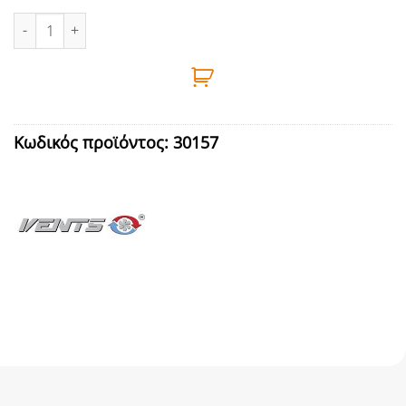
ΚΑΠΑΚΙ ΚΛΕΙΣΙΜΑΤΟΣ 200Χ100mm ΑΛΟΥΜ. ΛΕΥΚΟ VENTS ποσότ
Κωδικός προϊόντος:
30157