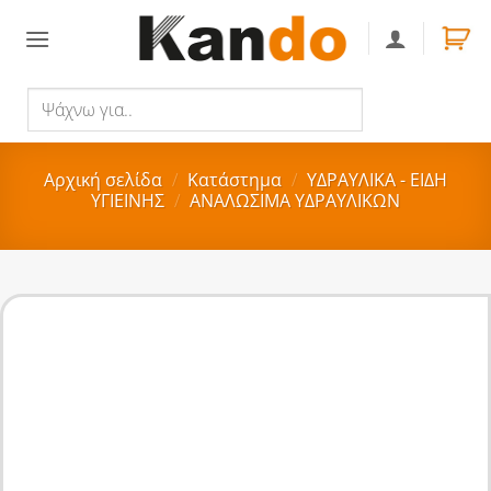
Skip
to
content
Ψάχνω
Αναζήτηση
για..
Αρχική σελίδα
/
Κατάστημα
/
ΥΔΡΑΥΛΙΚΑ - ΕΙΔΗ
ΥΓΙΕΙΝΗΣ
/
ΑΝΑΛΩΣΙΜΑ ΥΔΡΑΥΛΙΚΩΝ