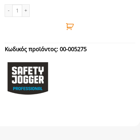
ΜΠΛΟΥΖΑ T-SHIRT ΜΑΥΡΗ M SAFETY JOGGER ESSENTIAL ποσότη
Κωδικός προϊόντος:
00-005275