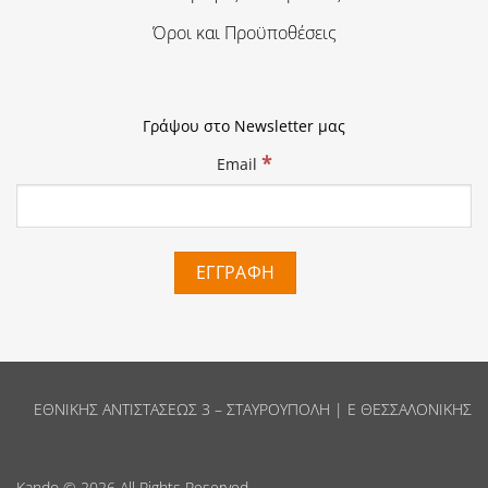
Όροι και Προϋποθέσεις
Γράψου στο Newsletter μας
*
Email
ΕΘΝΙΚΗΣ ΑΝΤΙΣΤΑΣΕΩΣ 3 – ΣΤΑΥΡΟΥΠΟΛΗ | Ε ΘΕΣΣΑΛΟΝΙΚΗΣ
Kando
© 2026 All Rights Reserved