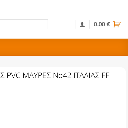
0.00
€
Αναζήτηση
PVC MAYPEΣ Nο42 ΙΤΑΛΙΑΣ FF