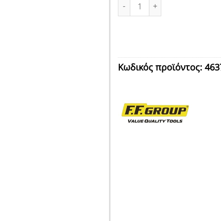
ΜΠΟΤΕΣ ΚΝΗΜΗΣ PVC MAYPEΣ N
Κωδικός προϊόντος:
463