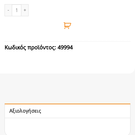
ΜΠΟΤΕΣ ΓΟΝΑΤΟΥ PVC ΜΑΥΡΕΣ Nο45 ΙΤΑΛΙΑΣ ποσότητα
Κωδικός προϊόντος:
49994
Αξιολογήσεις