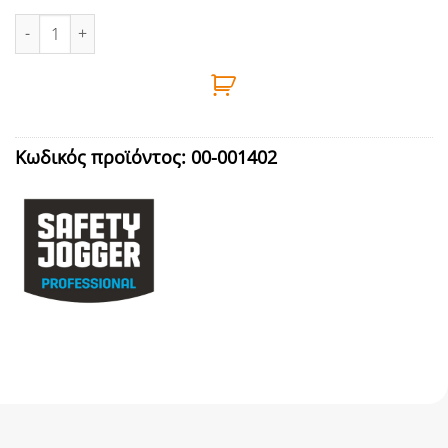
ΜΠΟΤΑΚΙΑ ΑΣΦΑΛΕΙΑΣ ΚΑΦΕ S3 No42 SAFETY JOGGER - DAKAR π
Κωδικός προϊόντος:
00-001402