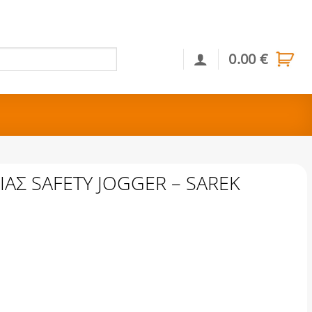
0.00
€
Αναζήτηση
ΑΣ SAFETY JOGGER – SAREK
GGER - SAREK ποσότητα