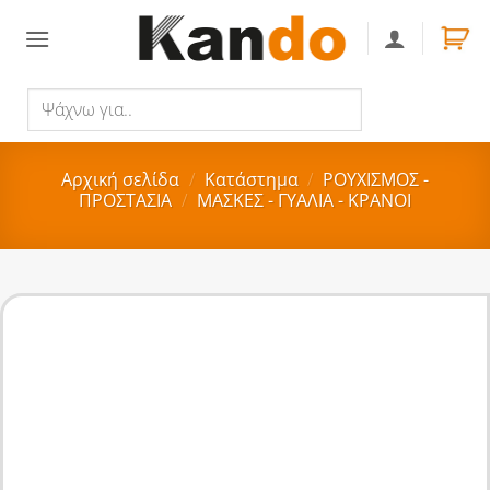
Skip
to
content
Ψάχνω
Αναζήτηση
για..
Αρχική σελίδα
/
Κατάστημα
/
ΡΟΥΧΙΣΜΟΣ -
ΠΡΟΣΤΑΣΙΑ
/
ΜΑΣΚΕΣ - ΓΥΑΛΙΑ - ΚΡΑΝΟΙ