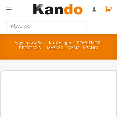
Skip
to
content
Ψάχνω
Αναζήτηση
για..
Αρχική σελίδα
/
Κατάστημα
/
ΡΟΥΧΙΣΜΟΣ -
ΠΡΟΣΤΑΣΙΑ
/
ΜΑΣΚΕΣ - ΓΥΑΛΙΑ - ΚΡΑΝΟΙ