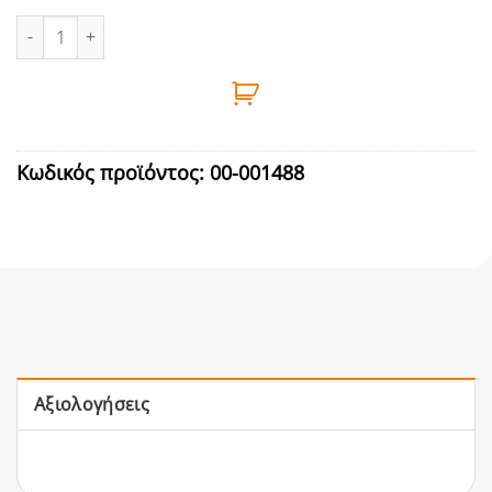
ΓΑΝΤΙΑ ΝΙΤΡΙΛΙΟΥ ΜΑΥΡΑ R67 L No9 100ΤΕΜ REFLEXX ποσότητα
Κωδικός προϊόντος:
00-001488
Αξιολογήσεις