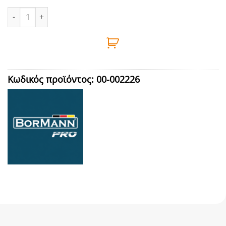
ΓΑΝΤΙA ΝΙΤΡΙΛΙΟΥ ΜΙΑΣ ΧΡΗΣΕΩΣ ΜΑΥΡΟ XL 100Τεμ BORMANN -
Κωδικός προϊόντος:
00-002226