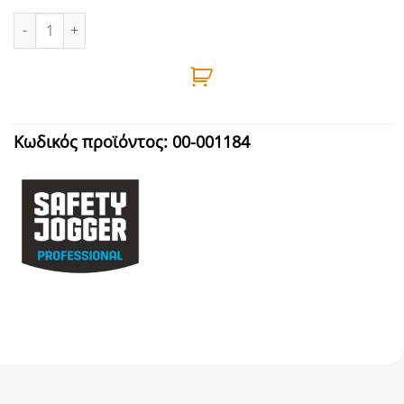
ΓΑΝΤΙΑ ΠΟΛΥΕΣΤΕΡΑ No8 SAFETY JOGGER SUPERPRO ποσότητα
Κωδικός προϊόντος:
00-001184