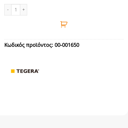
ΓΑΝΤΙΑ ΧΕΙΜΩΝΑ ΝΙΤΡΙΛΙΟΥ Νο10 TEGERA - 8810R ποσότητα
Κωδικός προϊόντος:
00-001650