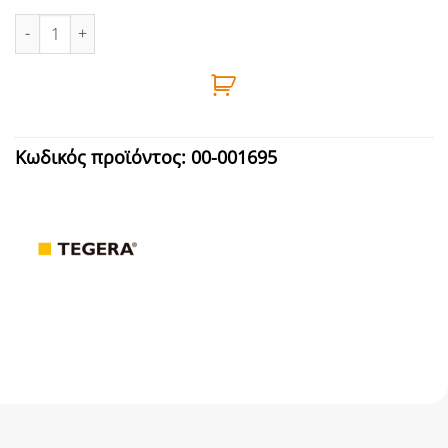
ΓΑΝΤΙΑ ΝΙΤΡΙΛΙΟΥ INFINITY Νο11 TEGERA - 8804R ποσότητα
Κωδικός προϊόντος:
00-001695