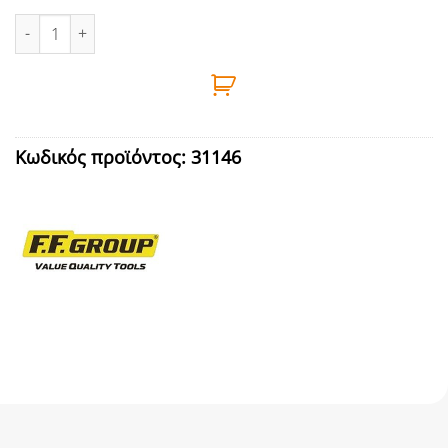
ΑΔΙΑΒΡΟΧΟ ΚΟΥΣΤΟΥΜΙ 0,32mm ΠΡΑΣΙΝO ΧL FF GROUP ποσότη
Κωδικός προϊόντος:
31146