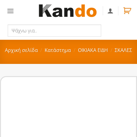
Skip
to
content
Ψάχνω
Αναζήτηση
για..
Αρχική σελίδα
/
Κατάστημα
/
ΟΙΚΙΑΚA ΕΙΔΗ
/
ΣΚΑΛΕΣ