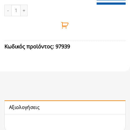
ΠΕΛΜΑ ΠΛΑΣΤΙΚΟ ΣΚΑΛΑΣ (21mm x 36mm) ΚΟΚΚΙΝΟ ποσότητα
Κωδικός προϊόντος:
97939
Αξιολογήσεις