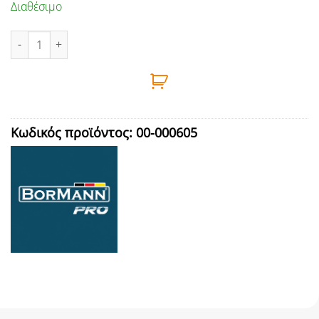
Διαθέσιμο
ΡΑΦΙΕΡΑ ΓΑΛΒΑΝΙΖΕ 5 ΡΑΦΙΑ MDF 200Χ120Χ50cm 265KG/ΡΑΦΙ B
Κωδικός προϊόντος:
00-000605