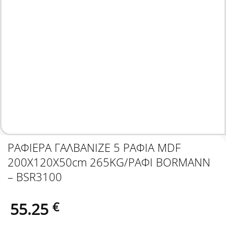
ΡΑΦΙΕΡΑ ΓΑΛΒΑΝΙΖΕ 5 ΡΑΦΙΑ MDF
200Χ120Χ50cm 265KG/ΡΑΦΙ BORMANN
– BSR3100
55.25
€