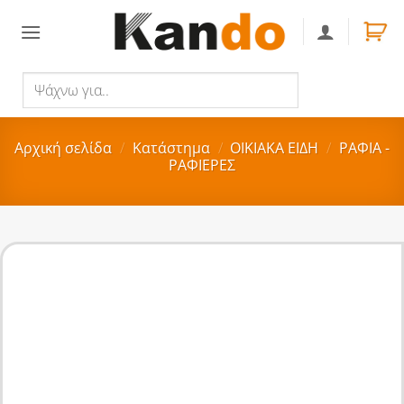
Skip
to
content
Ψάχνω
Αναζήτηση
για..
Αρχική σελίδα
/
Κατάστημα
/
ΟΙΚΙΑΚA ΕΙΔΗ
/
ΡΑΦΙΑ -
ΡΑΦΙΕΡΕΣ