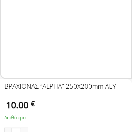
ΒΡΑΧΙΟΝΑΣ “ALPHA” 250Χ200mm ΛΕΥ
10.00
€
Διαθέσιμο
ΒΡΑΧΙΟΝΑΣ "ALPHA" 250Χ200mm ΛΕΥ ποσότητα