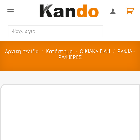
Skip
to
content
Ψάχνω
Αναζήτηση
για..
Αρχική σελίδα
/
Κατάστημα
/
ΟΙΚΙΑΚA ΕΙΔΗ
/
ΡΑΦΙΑ -
ΡΑΦΙΕΡΕΣ