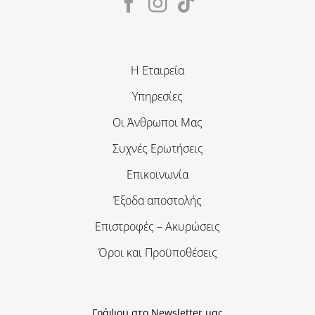
Η Εταιρεία
Υπηρεσίες
Οι Άνθρωποι Μας
Συχνές Ερωτήσεις
Επικοινωνία
Έξοδα αποστολής
Επιστροφές – Ακυρώσεις
Όροι και Προϋποθέσεις
Γράψου στο Newsletter μας