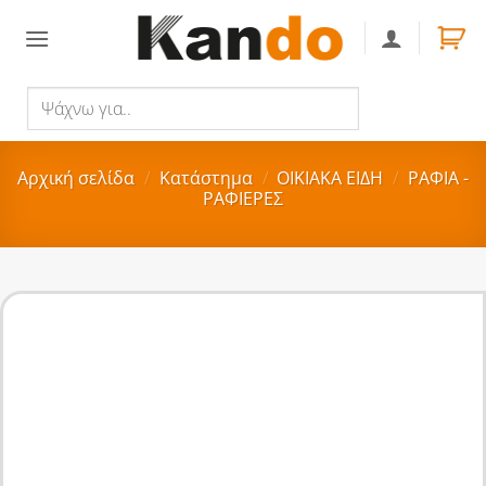
Skip
to
content
Ψάχνω
Αναζήτηση
για..
Αρχική σελίδα
/
Κατάστημα
/
ΟΙΚΙΑΚA ΕΙΔΗ
/
ΡΑΦΙΑ -
ΡΑΦΙΕΡΕΣ