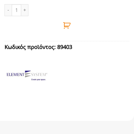
ΒΡΑΧΙΟΝΑΣ ΡΑΦΙΟΥ 2ΑΓΚΙΣΤ. PRO Τ400 ΛΕΥΚ ποσότητα
Κωδικός προϊόντος:
89403