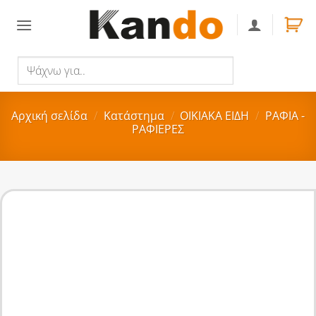
Skip
to
content
Ψάχνω
Αναζήτηση
για..
Αρχική σελίδα
/
Κατάστημα
/
ΟΙΚΙΑΚA ΕΙΔΗ
/
ΡΑΦΙΑ -
ΡΑΦΙΕΡΕΣ