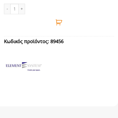
ΒΡΑΧΙΟΝΑΣ ΡΑΦΙΟΥ 2ΑΓΚΙΣΤ. PRO Τ200 ΑΛΜ ποσότητα
Κωδικός προϊόντος:
89456